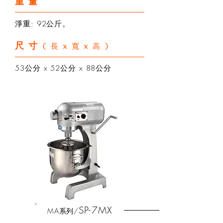
重量
淨重: 92公斤。
尺寸
(長x寬x高)
53公分 x 52公分 x 88公分
SP-7MX
MA
/
系列