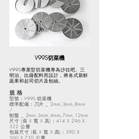
V99S切菜機
V99S專業型切菜機專為沙拉吧、三
明治、比薩配料而設計，將各式新鮮
蔬果和起司切片及刨絲。
規 格
型號：V99S-切菜機
標準配備：刀片 _ 2mm,3mm,8mm
/
刨盤 _ 2mm,3mm,4mm,7mm,12mm
尺寸 (長 X 寬 X 高)：414 X 296 X
322 公釐
包裝尺寸 (長 X 寬 X 高)：390 X
360 X 730 公釐