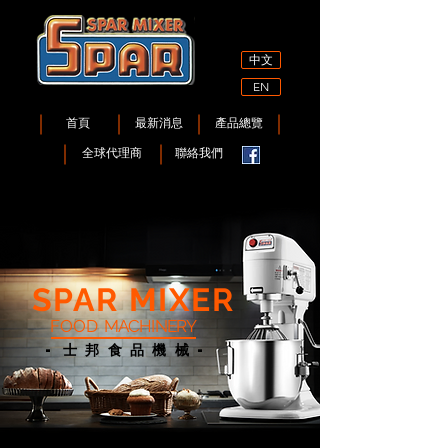
中文
EN
首頁
最新消息
產品總覽
全球代理商
聯絡我們
SPAR​ MIXER
FOOD
MACHINERY
-士邦食品機械-